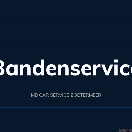
Bandenservic
MB CAR SERVICE ZOETERMEER