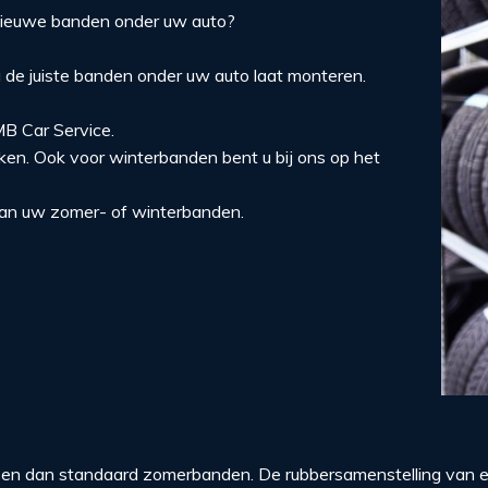
r nieuwe banden onder uw auto?
u de juiste banden onder uw auto laat monteren.
MB Car Service.
en. Ook voor winterbanden bent u bij ons op het
an uw zomer- of winterbanden.
en dan standaard zomerbanden. De rubbersamenstelling van e