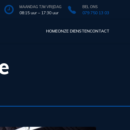
MAANDAG T/M VRIJDAG
BEL ONS
08:15 uur – 17:30 uur
079 750 13 03
HOME
ONZE DIENSTEN
CONTACT
e