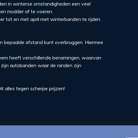
nden in winterse omstandigheden een veel
en modder af te voeren.
 tot en met april met winterbanden te rijden.
 een bepaalde afstand kunt overbruggen. Hiermee
steem heeft verschillende benamingen, waarvan
 zijn autobanden waar de randen zijn
 alles tegen scherpe prijzen!