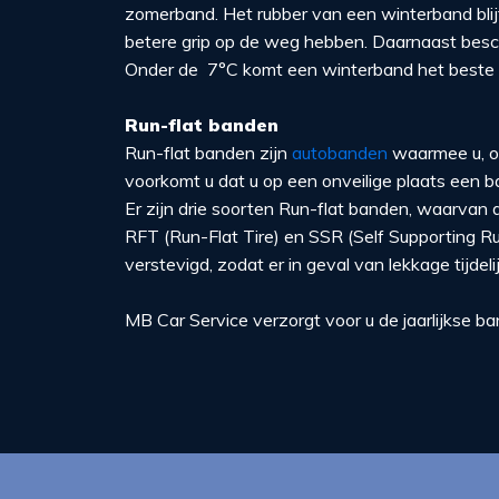
zomerband. Het rubber van een winterband bli
betere grip op de weg hebben. Daarnaast bes
Onder de 7°C komt een winterband het beste to
Run-flat banden
Run-flat banden zijn
autobanden
waarmee u, o
voorkomt u dat u op een onveilige plaats een 
Er zijn drie soorten Run-flat banden, waarvan
RFT (Run-Flat Tire) en SSR (Self Supporting R
verstevigd, zodat er in geval van lekkage tijde
MB Car Service verzorgt voor u de jaarlijkse b