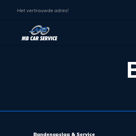
Het vertrouwde adres!
Bandenopslag & Service