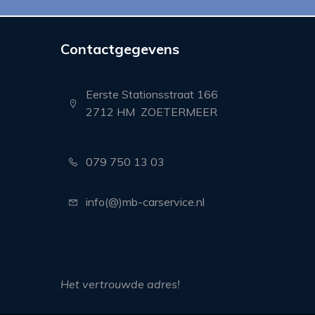
Contactgegevens
Eerste Stationsstraat 166
2712 HM ZOETERMEER
079 750 13 03
info(@)mb-carservice.nl
Het vertrouwde adres!