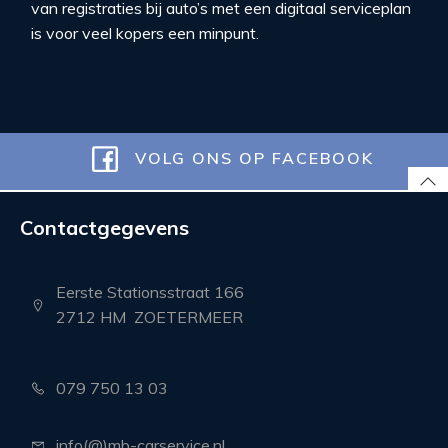
van registraties bij auto’s met een digitaal serviceplan
is voor veel kopers een minpunt.
VOLG ONS OP FACEBOOK
Contactgegevens
Eerste Stationsstraat 166
2712 HM ZOETERMEER
079 750 13 03
info(@)mb-carservice.nl